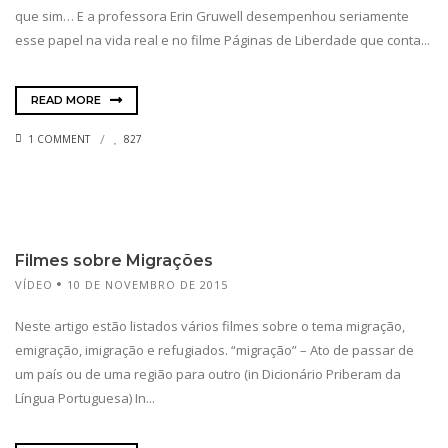
que sim… E a professora Erin Gruwell desempenhou seriamente
esse papel na vida real e no filme Páginas de Liberdade que conta...
READ MORE
1 COMMENT
827
Filmes sobre Migrações
VÍDEO
10 DE NOVEMBRO DE 2015
Neste artigo estão listados vários filmes sobre o tema migração,
emigração, imigração e refugiados. “migração” – Ato de passar de
um país ou de uma região para outro (in Dicionário Priberam da
Língua Portuguesa) In...