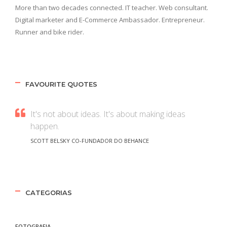
More than two decades connected. IT teacher. Web consultant.
Digital marketer and E-Commerce Ambassador. Entrepreneur.
Runner and bike rider.
FAVOURITE QUOTES
It's not about ideas. It's about making ideas
happen.
SCOTT BELSKY CO-FUNDADOR DO BEHANCE
CATEGORIAS
FOTOGRAFIA