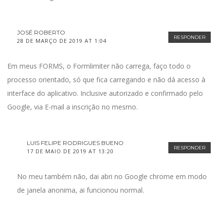
JOSÉ ROBERTO
RESPONDER
28 DE MARÇO DE 2019 AT 1:04
Em meus FORMS, o Formlimiter não carrega, faço todo o
processo orientado, só que fica carregando e não dá acesso à
interface do aplicativo. Inclusive autorizado e confirmado pelo
Google, via E-mail a inscrição no mesmo.
LUIS FELIPE RODRIGUES BUENO
RESPONDER
17 DE MAIO DE 2019 AT 13:20
No meu também não, dai abri no Google chrome em modo
de janela anonima, ai funcionou normal.