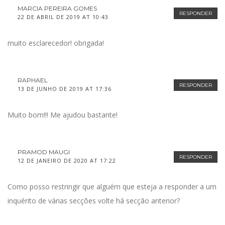
MARCIA PEREIRA GOMES
RESPONDER
22 DE ABRIL DE 2019 AT 10:43
muito esclarecedor! obrigada!
RAPHAEL
RESPONDER
13 DE JUNHO DE 2019 AT 17:36
Muito bom!!! Me ajudou bastante!
PRAMOD MAUGI
RESPONDER
12 DE JANEIRO DE 2020 AT 17:22
Como posso restringir que alguém que esteja a responder a um
inquérito de várias secções volte há secção anterior?