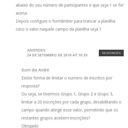
abaixo do seu número de participantes e que seja 1 se for
acima.
Depois configure o formlimiter para trancar a planilha
caso o valor naquele campo da planilha seja 1
ARISTIDES
RESPONDER
24 DE SETEMBRO DE 2019 AT 10:33
Bom dia André
Existe forma de limitar o numero de inscritos por
resposta?
Ou seja, se tivermos Grupo 1, Grupo 2 e Grupo 3,
limitar a 20 inscrições por cada grupo, desabilitando o
campo quando atingir esse valor, permitindo que os
restantes grupos aceitem inscrições?
Obrigado