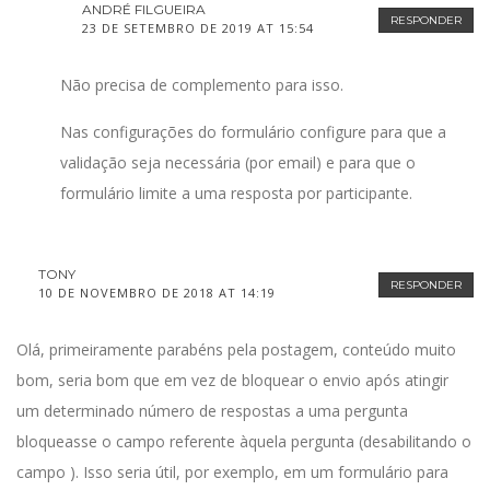
ANDRÉ FILGUEIRA
RESPONDER
23 DE SETEMBRO DE 2019 AT 15:54
Não precisa de complemento para isso.
Nas configurações do formulário configure para que a
validação seja necessária (por email) e para que o
formulário limite a uma resposta por participante.
TONY
RESPONDER
10 DE NOVEMBRO DE 2018 AT 14:19
Olá, primeiramente parabéns pela postagem, conteúdo muito
bom, seria bom que em vez de bloquear o envio após atingir
um determinado número de respostas a uma pergunta
bloqueasse o campo referente àquela pergunta (desabilitando o
campo ). Isso seria útil, por exemplo, em um formulário para