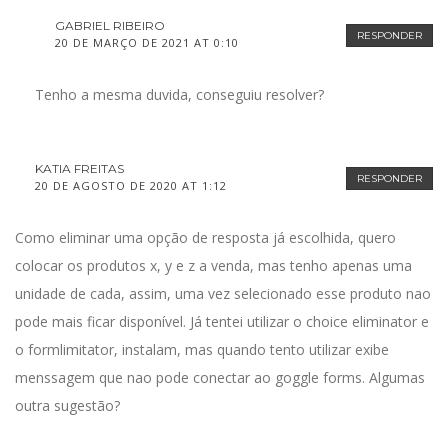
GABRIEL RIBEIRO
RESPONDER
20 DE MARÇO DE 2021 AT 0:10
Tenho a mesma duvida, conseguiu resolver?
KATIA FREITAS
RESPONDER
20 DE AGOSTO DE 2020 AT 1:12
Como eliminar uma opção de resposta já escolhida, quero
colocar os produtos x, y e z a venda, mas tenho apenas uma
unidade de cada, assim, uma vez selecionado esse produto nao
pode mais ficar disponível. Já tentei utilizar o choice eliminator e
o formlimitator, instalam, mas quando tento utilizar exibe
menssagem que nao pode conectar ao goggle forms. Algumas
outra sugestão?