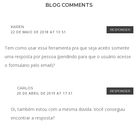
BLOG COMMENTS
KAREN
RESPONDER
22 DE MAIO DE 2018 AT 13:51
Tem como usar essa ferramenta pra que seja aceito somente
uma resposta por pessoa (pendindo para que o usuário acesse
o formulario pelo email)?
CARLOS
RESPONDER
20 DE ABRIL DE 2019 AT 17:31
Oi, também estou com a mesma dúvida. Você conseguiu
encontrar a resposta?