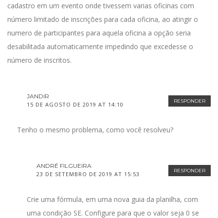
cadastro em um evento onde tivessem varias oficinas com
número limitado de inscrições para cada oficina, ao atingir o
numero de participantes para aquela oficina a opção seria
desabilitada automaticamente impedindo que excedesse o
número de inscritos.
JANDIR
RESPONDER
15 DE AGOSTO DE 2019 AT 14:10
Tenho o mesmo problema, como você resolveu?
ANDRÉ FILGUEIRA
RESPONDER
23 DE SETEMBRO DE 2019 AT 15:53
Crie uma fórmula, em uma nova guia da planilha, com
uma condição SE. Configure para que o valor seja 0 se