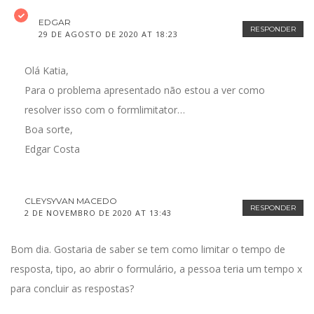
EDGAR
RESPONDER
29 DE AGOSTO DE 2020 AT 18:23
Olá Katia,
Para o problema apresentado não estou a ver como
resolver isso com o formlimitator…
Boa sorte,
Edgar Costa
CLEYSYVAN MACEDO
RESPONDER
2 DE NOVEMBRO DE 2020 AT 13:43
Bom dia. Gostaria de saber se tem como limitar o tempo de
resposta, tipo, ao abrir o formulário, a pessoa teria um tempo x
para concluir as respostas?