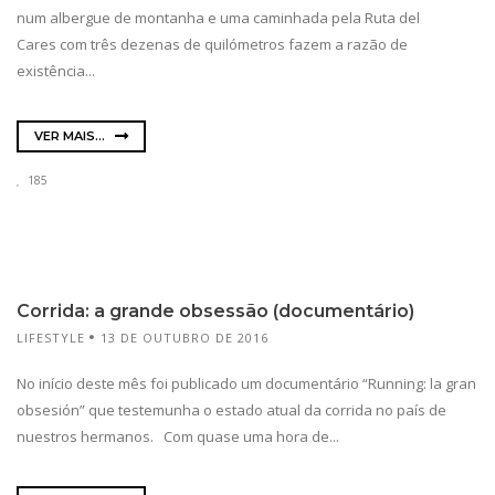
num albergue de montanha e uma caminhada pela Ruta del
Cares com três dezenas de quilómetros fazem a razão de
existência...
VER MAIS...
185
Corrida: a grande obsessão (documentário)
LIFESTYLE
13 DE OUTUBRO DE 2016
No início deste mês foi publicado um documentário “Running: la gran
obsesión” que testemunha o estado atual da corrida no país de
nuestros hermanos. Com quase uma hora de...