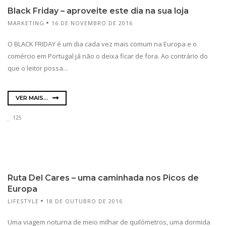
Black Friday – aproveite este dia na sua loja
MARKETING
16 DE NOVEMBRO DE 2016
O BLACK FRIDAY é um dia cada vez mais comum na Europa e o
comércio em Portugal já não o deixa ficar de fora. Ao contrário do
que o leitor possa...
VER MAIS...
125
Ruta Del Cares – uma caminhada nos Picos de
Europa
LIFESTYLE
18 DE OUTUBRO DE 2016
Uma viagem noturna de meio milhar de quilómetros, uma dormida