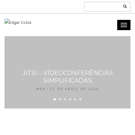
JITSI – VÍDEOCONFERÊNCIAS
SIMPLIFICADAS
WEB
22 DE ABRIL DE 2020