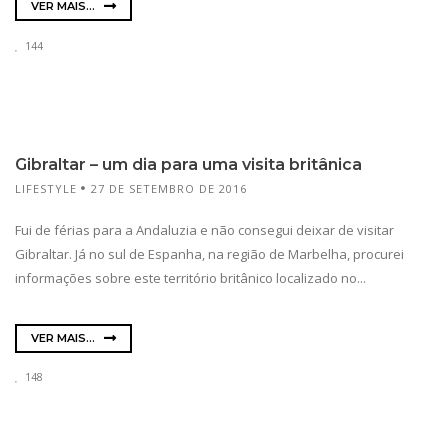
VER MAIS...
144
Gibraltar – um dia para uma visita britânica
LIFESTYLE
27 DE SETEMBRO DE 2016
Fui de férias para a Andaluzia e não consegui deixar de visitar
Gibraltar. Já no sul de Espanha, na região de Marbelha, procurei
informações sobre este território britânico localizado no...
VER MAIS...
148