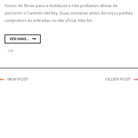
Fomos de férias para a Andalucia e não podíamos deixar de
percorrer o Caminito del Rey. Duas semanas antes da nossa partida
compramos as entradas no site oficial. Não foi...
VER MAIS...
124
NEW POST
OLDER POST